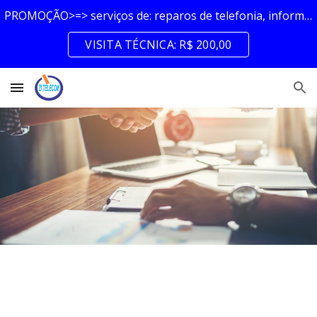
PROMOÇÃO>=> serviços de: reparos de telefonia, informática, interfonia e cftv
Skip to main content
Skip to navigation
VISITA TÉCNICA: R$ 200,00